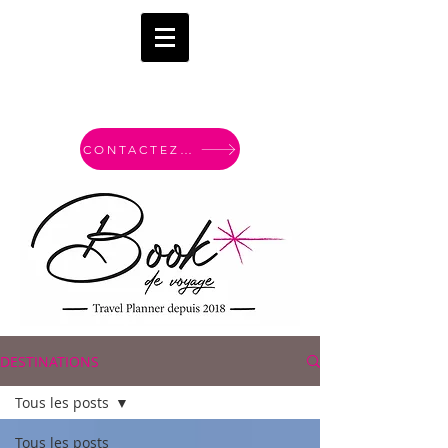
CONTACTEZ-MOI
DESTINATIONS
Tous les posts
Tous les posts