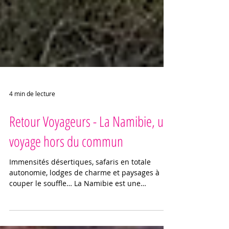
4 min de lecture
Retour Voyageurs - La Namibie, un
voyage hors du commun
Immensités désertiques, safaris en totale
autonomie, lodges de charme et paysages à
couper le souffle… La Namibie est une
destination qui ne laisse personne indifférent.