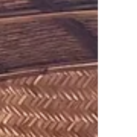
Après avoir confié à Book de Voyage
l'organisation de son itinéraire 100 % sur
mesure, Benjamin est parti seul faire ce road-
trip, il a accepté de partager son expérience.