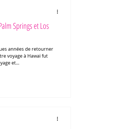
Palm Springs et Los
ues années de retourner
tre voyage à Hawaï fut
yage et...