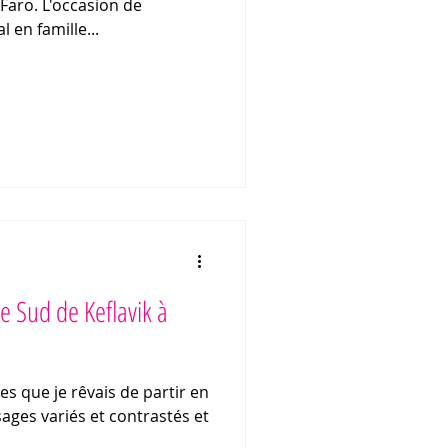
Faro. L'occasion de
 en famille...
le Sud de Keflavik à
es que je rêvais de partir en
sages variés et contrastés et