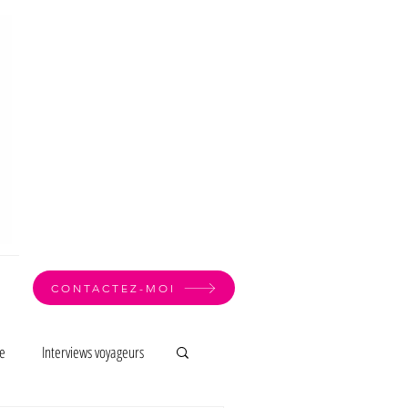
CONTACTEZ-MOI
e
Interviews voyageurs