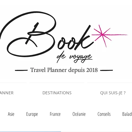
LANNER
DESTINATIONS
QUI SUIS-JE ?
Asie
Europe
France
Océanie
Conseils
Balad