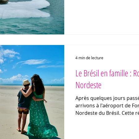
4 min de lecture
Le Brésil en famille : 
Nordeste
Après quelques jours passé
arrivons à l'aéroport de For
Nordeste du Brésil. Cette 
l'Atlantique offre plus de 
sauvages, d'immenses dunes
Vous souhaitez partir à l'