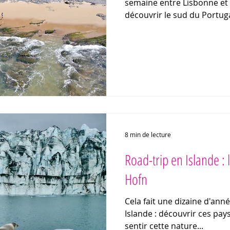
semaine entre Lisbonne et 
découvrir le sud du Portugal
8 min de lecture
Road-trip en Islande : 
Hofn
Cela fait une dizaine d'anné
Islande : découvrir ces pay
sentir cette nature...