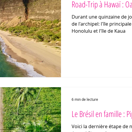
Road-Trip à Hawaï : O
Durant une quinzaine de jou
de l'archipel: l'île principa
Honolulu et l'île de Kaua
6 min de lecture
Le Brésil en famille : P
Voici la dernière étape de 