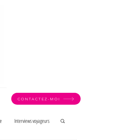
CONTACTEZ-MOI
e
Interviews voyageurs