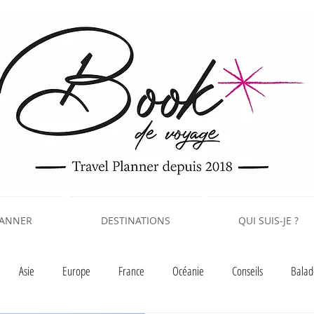
LANNER
DESTINATIONS
QUI SUIS-JE ?
Asie
Europe
France
Océanie
Conseils
Balad