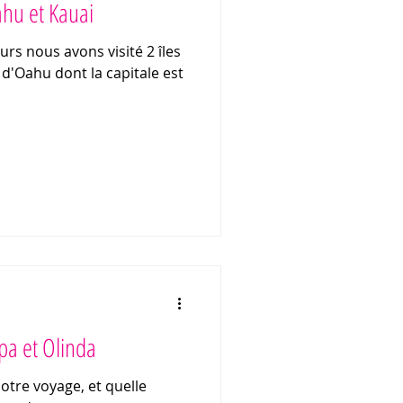
ahu et Kauai
rs nous avons visité 2 îles
le d'Oahu dont la capitale est
ipa et Olinda
notre voyage, et quelle