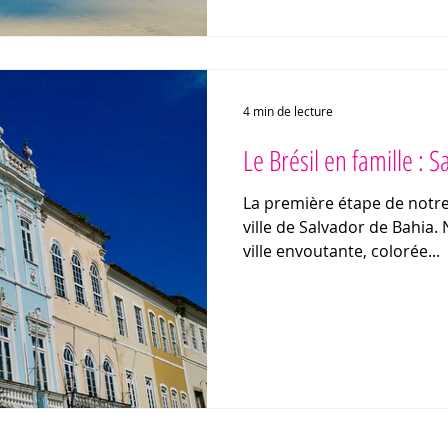
4 min de lecture
Le Brésil en famille : 
La première étape de notre 
ville de Salvador de Bahia. Nous allons y découvrir une
ville envoutante, colorée...