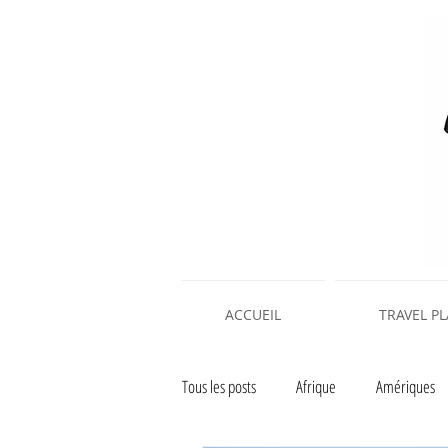
ACCUEIL
TRAVEL P
Tous les posts
Afrique
Amériques