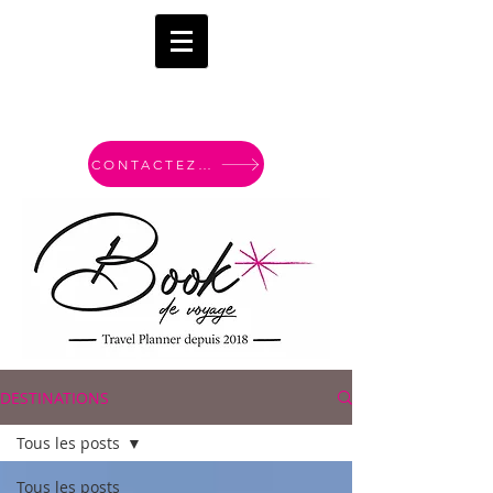
CONTACTEZ-MOI
DESTINATIONS
Tous les posts
Tous les posts