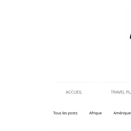
ACCUEIL
TRAVEL P
Tous les posts
Afrique
Amérique