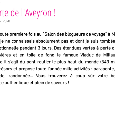
e
es
rte de l'Aveyron !
v. 2020
 toute première fois au "Salon des blogueurs de voyage" à Mi
e ne connaissais absolument pas et dont je suis tombée
ionnelle pendant 3 jours. Des étendues vertes à perte de
rivières et en toile de fond le fameux Viaduc de Milla
e il s'agit du pont routier le plus haut du monde (343 mè
ésors et propose toute l'année mille activités : parapente, 
lade, randonnée... Vous trouverez à coup sûr votre b
 authentique et plein de saveurs ! 