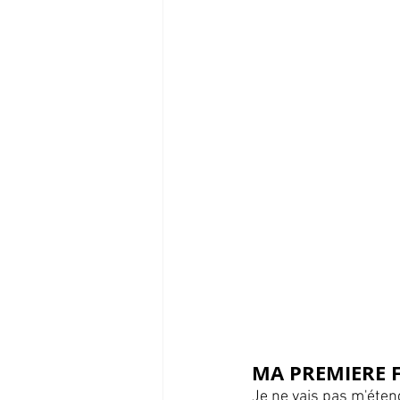
MA PREMIERE 
Je ne vais pas m'éten