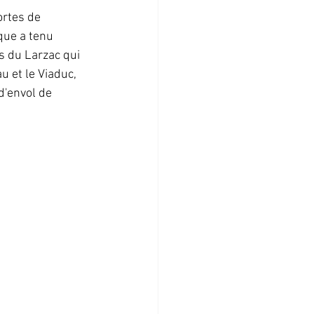
ortes de 
que a tenu 
s du Larzac qui 
u et le Viaduc, 
d'envol de 