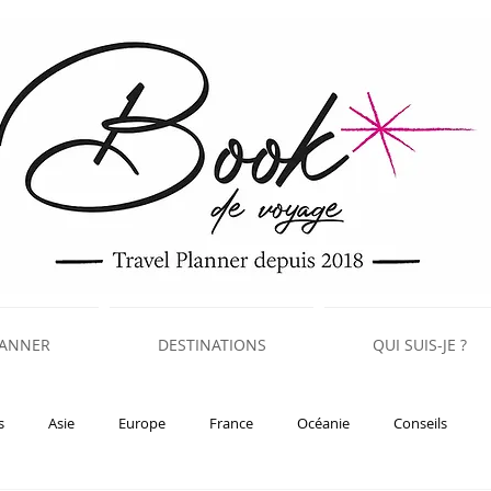
LANNER
DESTINATIONS
QUI SUIS-JE ?
s
Asie
Europe
France
Océanie
Conseils