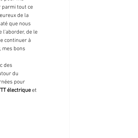
r parmi tout ce 
leureux de la 
taté que nous 
l'aborder, de le 
de continuer à 
, mes bons 
c des 
utour du 
urnées pour 
TT électrique 
et 