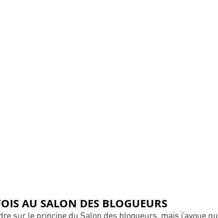
FOIS AU SALON DES BLOGUEURS
dre sur le principe du Salon des blogueurs, mais j'avoue q