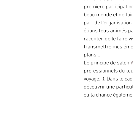
première participation
beau monde et de faire
part de l'organisatio
étions tous animés pa
raconter, de le faire 
transmettre mes émot
plans...
Le principe de salon 
W
professionnels du tou
voyage...). Dans le c
découvrir une particula
eu la chance égalemen