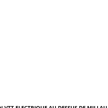
 VTT ELECTRIQUE AU DESSUS DE MILLAU