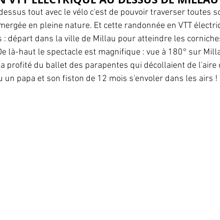
dessus tout avec le vélo c'est de pouvoir traverser toutes s
mergée en pleine nature. Et cette randonnée en VTT électri
: départ dans la ville de Millau pour atteindre les corniche
 là-haut le spectacle est magnifique : vue à 180° sur Milla
 profité du ballet des parapentes qui décollaient de l'aire 
un papa et son fiston de 12 mois s'envoler dans les airs !