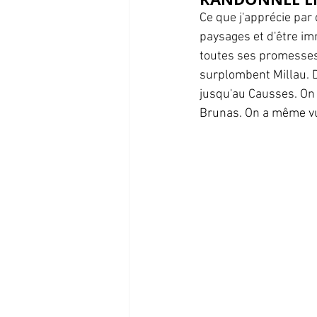
Ce que j'apprécie par 
paysages et d'être im
toutes ses promesses 
surplombent Millau. De
jusqu'au Causses. On a
Brunas. On a même vu 