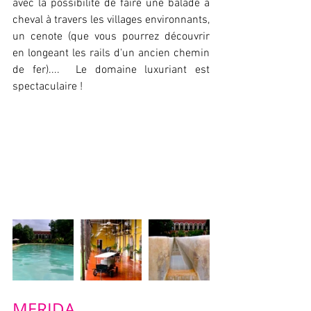
avec la possibilité de faire une balade à 
cheval à travers les villages environnants, 
un cenote (que vous pourrez découvrir 
en longeant les rails d'un ancien chemin 
de fer)....  Le domaine luxuriant est 
spectaculaire !
MERIDA