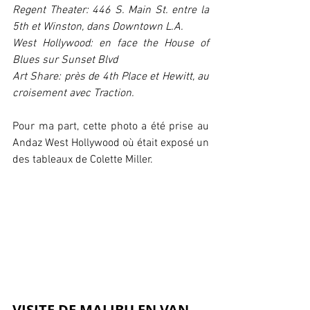
Regent Theater: 446 S. Main St. entre la 
5th et Winston, dans Downtown L.A.
West Hollywood: en face the House of 
Blues sur Sunset Blvd
Art Share: près de 4th Place et Hewitt, au 
croisement avec Traction.
Pour ma part, cette photo a été prise au 
Andaz West Hollywood où était exposé un 
des tableaux de Colette Miller.
VISITE DE MALIBU EN VAN 