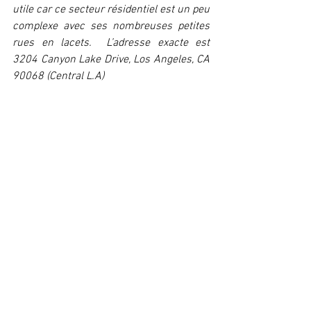
utile car ce secteur résidentiel est un peu 
complexe avec ses nombreuses petites 
rues en lacets.  L’adresse exacte est 
3204 Canyon Lake Drive, Los Angeles, CA 
90068 (Central L.A)