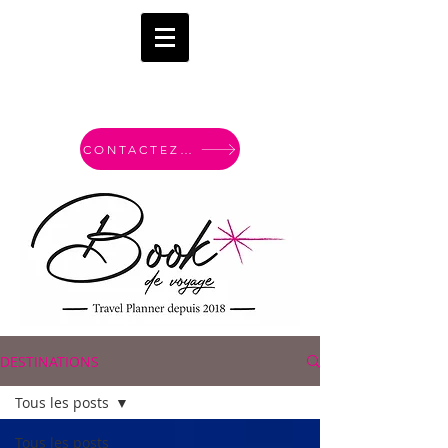
CONTACTEZ-MOI
DESTINATIONS
Tous les posts
Tous les posts