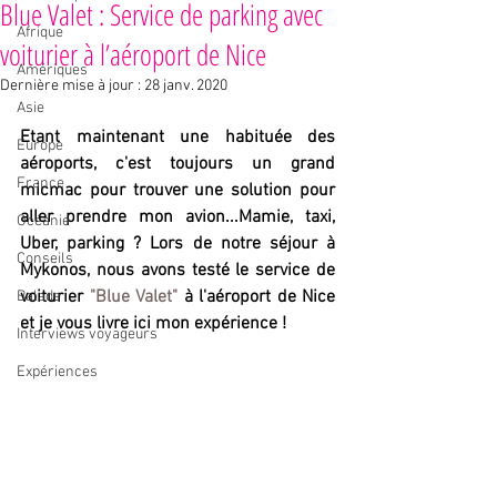
Blue Valet : Service de parking avec
Afrique
voiturier à l’aéroport de Nice
Amériques
Dernière mise à jour :
28 janv. 2020
Asie
Etant maintenant une habituée des 
Europe
aéroports, c'est toujours un grand 
France
micmac pour trouver une solution pour 
aller prendre mon avion...Mamie, taxi, 
Océanie
Uber, parking ? Lors de notre séjour à 
Conseils
Mykonos, nous avons testé le service de 
voiturier 
"Blue Valet"
 à l'aéroport de Nice 
Balade
et je vous livre ici mon expérience !
Interviews voyageurs
Expériences