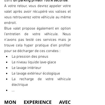
dans 
un parking privatif 100% sécurisé
.
A votre retour, vous devrez appeler votre 
valet après avoir récupéré vos valises et 
vous retrouverez votre véhicule au même 
endroit.
Blue valet propose également en option 
l’entretien de votre véhicule. Nous 
n'avons pas testé ces services mais je 
trouve cela hyper pratique d'en profiter 
pour se décharger de ces corvées : 
La pression des pneus  
Le niveau liquide lave-glace  
Le lavage intérieur  
Le lavage extérieur écologique  
La recharge de votre véhicule 
électrique  
... 
MON EXPERIENCE AVEC 