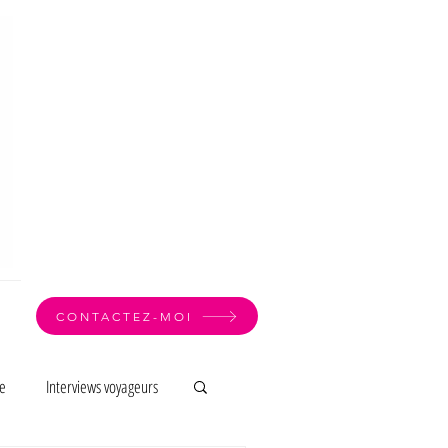
CONTACTEZ-MOI
e
Interviews voyageurs