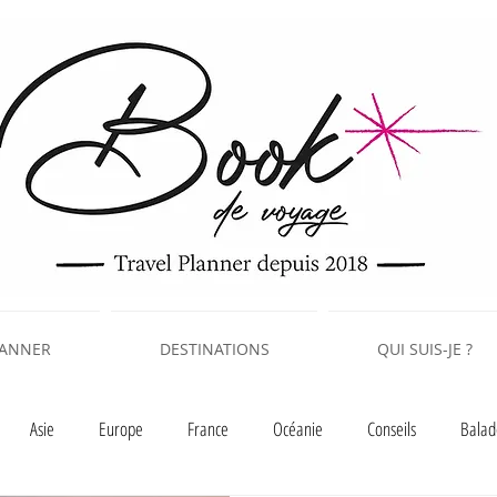
LANNER
DESTINATIONS
QUI SUIS-JE ?
Asie
Europe
France
Océanie
Conseils
Balad