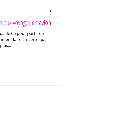
mieux voyager en avion
lus de 6h pour partir en
plus...