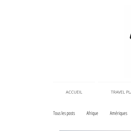
ACCUEIL
TRAVEL P
Tous les posts
Afrique
Amériques