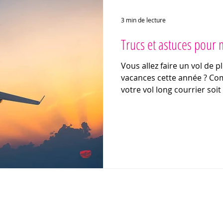
3 min de lecture
Trucs et astuces pour 
Vous allez faire un vol de p
vacances cette année ? Comment faire en sorte que
votre vol long courrier soit 