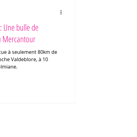
: Une bulle de
u Mercantour
itue à seulement 80km de
Roche Valdeblore, à 10
olmiane.