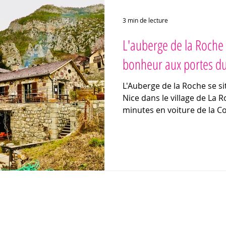
3 min de lecture
L'auberge de la Roche 
bonheur aux portes d
L'Auberge de la Roche se s
Nice dans le village de La 
minutes en voiture de la C