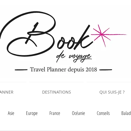
LANNER
DESTINATIONS
QUI SUIS-JE ?
Asie
Europe
France
Océanie
Conseils
Balad