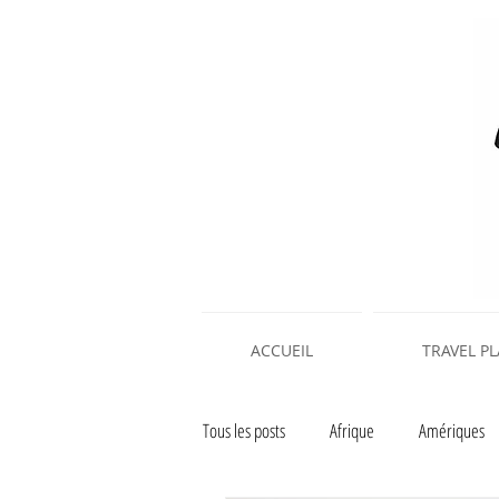
ACCUEIL
TRAVEL P
Tous les posts
Afrique
Amériques