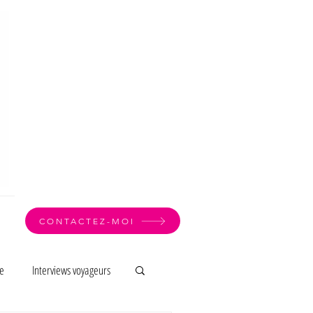
CONTACTEZ-MOI
e
Interviews voyageurs