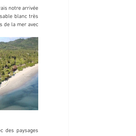
ais notre arrivée 
sable blanc très 
s de la mer avec 
 
ec des paysages 