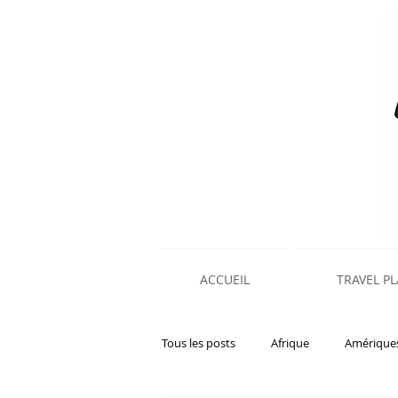
ACCUEIL
TRAVEL P
Tous les posts
Afrique
Amérique