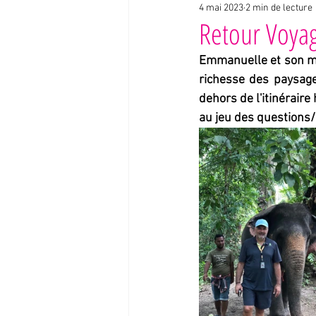
4 mai 2023
2 min de lecture
Interviews voyageurs
Expérienc
Retour Voyag
Emmanuelle et son mar
richesse des paysage
dehors de l'itinéraire
au jeu des questions