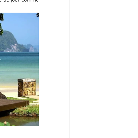
ue de jour comme 