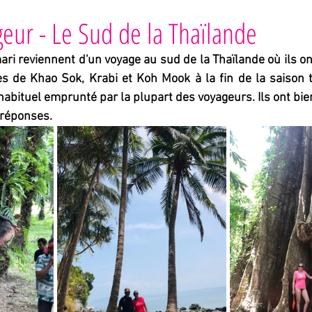
es
eur - Le Sud de la Thaïlande
i reviennent d'un voyage au sud de la Thaïlande où ils ont
s de Khao Sok, Krabi et Koh Mook à la fin de la saison to
 habituel emprunté par la plupart des voyageurs. Ils ont bie
/réponses.