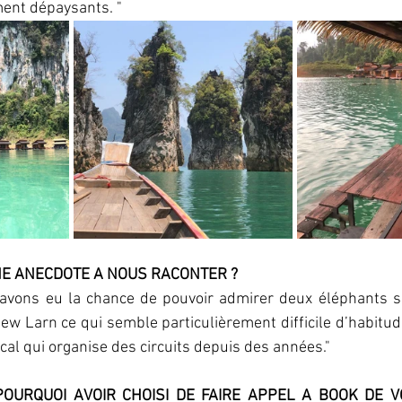
ment dépaysants. "
NE ANECDOTE A NOUS RACONTER ? 
avons eu la chance de pouvoir admirer deux éléphants s
iew Larn ce qui semble particulièrement difficile d’habitude
ocal qui organise des circuits depuis des années."
POURQUOI AVOIR CHOISI DE FAIRE APPEL A BOOK DE V