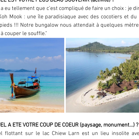
EL EST VOTRE PLUS BEAU SOUVENIR (activité) ?
en a eu tellement que c’est compliqué de faire un choix : je dir
Koh Mook : une île paradisiaque avec des cocotiers et du 
pieds !!! Notre bungalow nous attendait à quelques mètre
à couper le souffle."
EL A ETE VOTRE COUP DE COEUR (paysage, monument...) ?
el flottant sur le lac Chiew Larn est un lieu insolite av