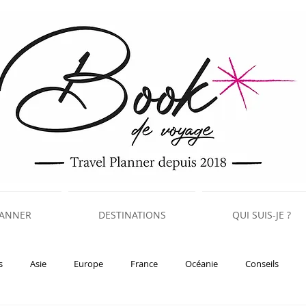
LANNER
DESTINATIONS
QUI SUIS-JE ?
s
Asie
Europe
France
Océanie
Conseils