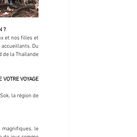
 ? 
et nos filles et 
accueillants. Du 
 de la Thaïlande 
E VOTRE VOYAGE 
ok, la région de 
"
 magnifiques, le 