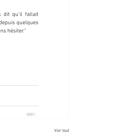
it qu’il fallait 
depuis quelques 
ns hésiter."
Voir tout