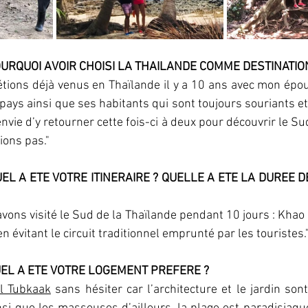
OURQUOI AVOIR CHOISI LA THAILANDE COMME DESTINATION
tions déjà venus en Thaïlande il y a 10 ans avec mon époux 
pays ainsi que ses habitants qui sont toujours souriants et 
vie d’y retourner cette fois-ci à deux pour découvrir le Sud
ions pas."
EL A ETE VOTRE ITINERAIRE ? QUELLE A ETE LA DUREE D
vons visité le Sud de la Thaïlande pendant 10 jours : Khao S
 évitant le circuit traditionnel emprunté par les touristes.
UEL A ETE VOTRE LOGEMENT PREFERE ? 
el Tubkaak
 sans hésiter car l’architecture et le jardin sont