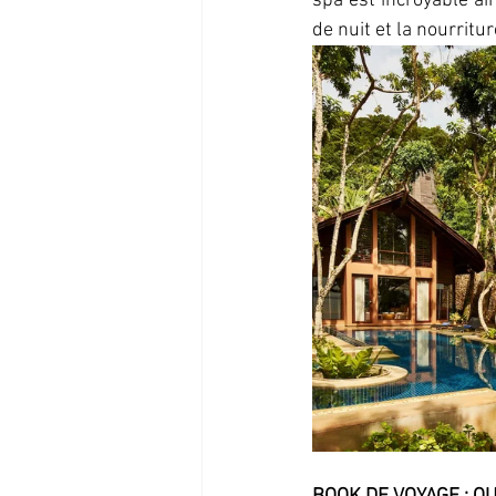
spa est incroyable ai
de nuit et la nourritur