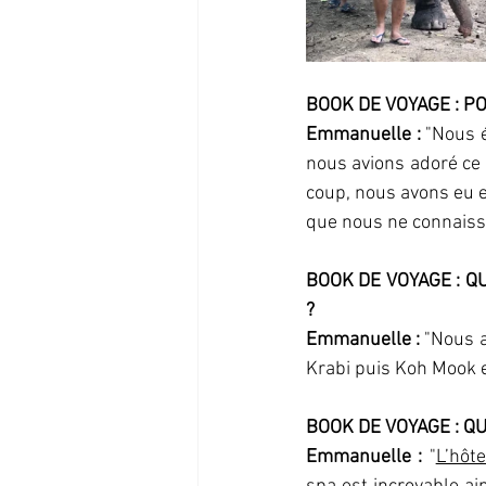
BOOK DE VOYAGE : P
Emmanuelle : 
"Nous é
nous avions adoré ce 
coup, nous avons eu en
que nous ne connaiss
BOOK DE VOYAGE : QU
? 
Emmanuelle : 
"Nous a
Krabi puis Koh Mook en
BOOK DE VOYAGE : Q
Emmanuelle :
 "
L’hôt