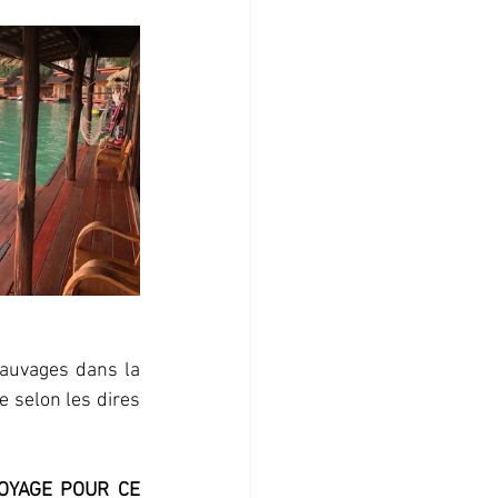
auvages dans la 
 selon les dires 
OYAGE POUR CE 