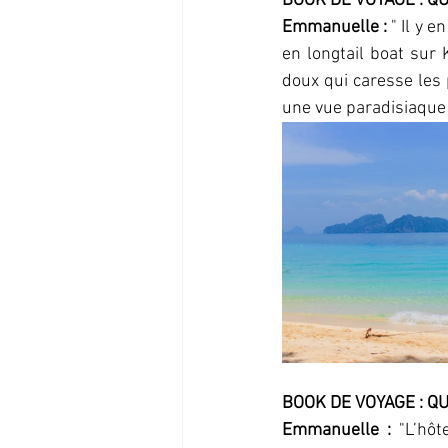
BOOK DE VOYAGE : QU
Emmanuelle : 
" Il y 
en longtail boat sur 
doux qui caresse les 
une vue paradisiaque 
BOOK DE VOYAGE : QU
Emmanuelle : 
"
L’hôt