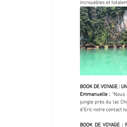
incroyables et totale
BOOK DE VOYAGE : U
Emmanuelle : 
"Nous 
jungle près du lac Ch
d’Eric notre contact l
BOOK DE VOYAGE : 