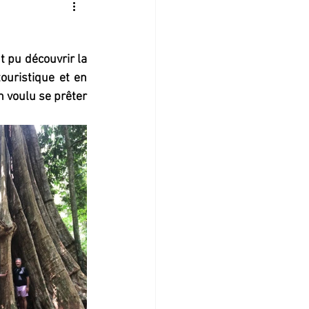
 pu découvrir la 
uristique et en 
n voulu se prêter 