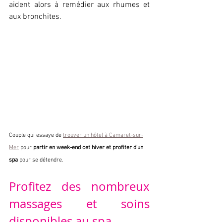
aident alors à remédier aux rhumes et 
aux bronchites.
Couple qui essaye de 
trouver un hôtel à Camaret-sur-
Mer
 pour 
partir en week-end cet hiver et profiter d'un 
spa
 pour se détendre.
Profitez des nombreux 
massages et soins 
disponibles au spa