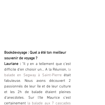
Bookdevoyage : Quel a été ton meilleur 
souvenir de voyage ?
Lauriane : 
"Il y en a tellement que c’est 
difficile d’en choisir un… A la Réunion, 
la 
balade en Segway à Saint-Pierre 
était 
fabuleuse. Nous avons découvert 2 
passionnés de leur île et de leur culture 
et les 2h de balade étaient pleines 
d’anecdotes. Sur l’Ile Maurice c’est 
certainement 
la balade aux 7 cascades