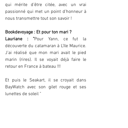
qui mérite d’être citée, avec un vrai 
passionné qui met un point d’honneur à 
nous transmettre tout son savoir !
Bookdevoyage : Et pour ton mari ?
Lauriane : "
Pour Yann, ce fut la 
découverte du catamaran à L’Ile Maurice. 
J’ai réalisé que mon mari avait le pied 
marin (rires). Il se voyait déjà faire le 
retour en France à bateau !!! 
Et puis le Seakart, il se croyait dans 
BayWatch avec son gilet rouge et ses 
lunettes de soleil "