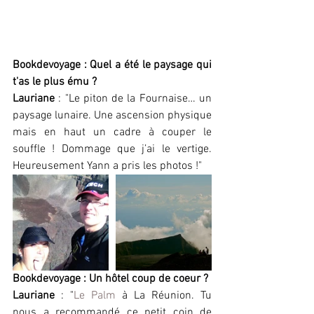
Bookdevoyage : Quel a été le paysage qui 
t'as le plus ému ?
Lauriane
 : "Le piton de la Fournaise… un 
paysage lunaire. Une ascension physique 
mais en haut un cadre à couper le 
souffle ! Dommage que j’ai le vertige. 
Heureusement Yann a pris les photos !"
Bookdevoyage : Un hôtel coup de coeur ?
Lauriane
 : "
Le Palm
 à La Réunion. Tu 
nous a recommandé ce petit coin de 