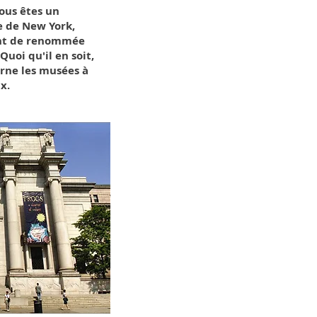
vous êtes un
le de New York,
ont de renommée
uoi qu'il en soit,
rne les musées à
x.