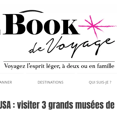
LANNER
DESTINATIONS
QUI SUIS-JE ?
USA : visiter 3 grands musées de