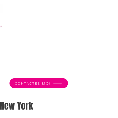
CONTACTEZ-MOI
 New York