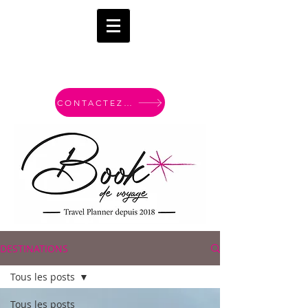
CONTACTEZ-MOI
DESTINATIONS
Tous les posts
Tous les posts