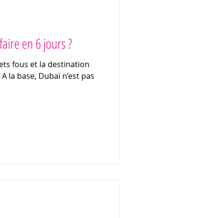
faire en 6 jours ?
jets fous et la destination
 A la base, Dubaï n’est pas