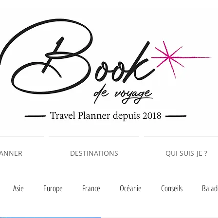
LANNER
DESTINATIONS
QUI SUIS-JE ?
Asie
Europe
France
Océanie
Conseils
Balad