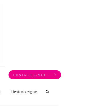
CONTACTEZ-MOI
e
Interviews voyageurs