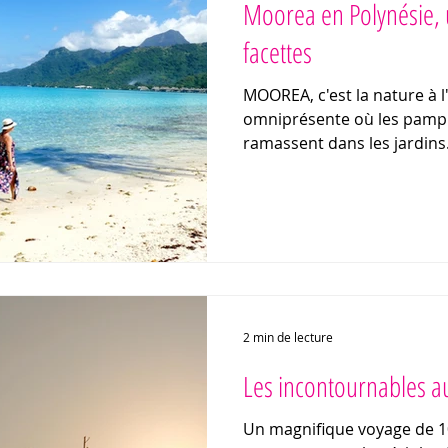
Moorea en Polynésie, u
facettes
MOOREA, c'est la nature à l
omniprésente où les pampl
ramassent dans les jardins
2 min de lecture
Les incontournables a
Un magnifique voyage de 10