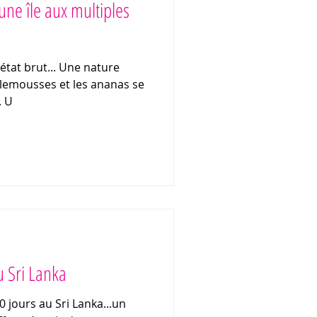
ne île aux multiples
'état brut... Une nature
emousses et les ananas se
. U
u Sri Lanka
 jours au Sri Lanka...un