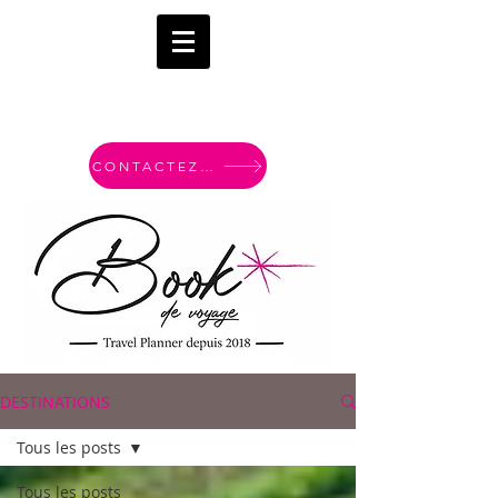
CONTACTEZ-MOI
DESTINATIONS
Tous les posts
Tous les posts