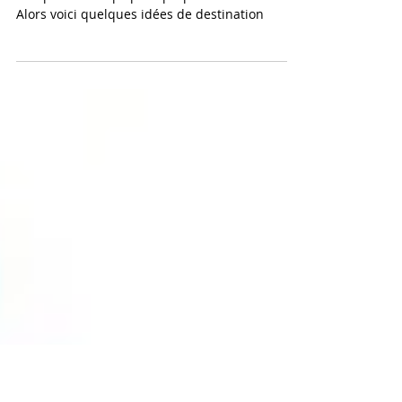
Où partir en famille cet été ?
J-7 avant le début de l'été...Il vous reste donc
très peu de temps pour préparer vos vacances.
Alors voici quelques idées de destination