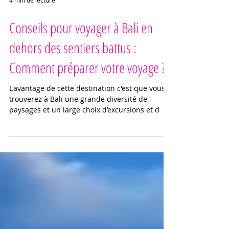
4 min de lecture
Conseils pour voyager à Bali en
dehors des sentiers battus :
Comment préparer votre voyage ?
L'avantage de cette destination c'est que vous
trouverez à Bali une grande diversité de
paysages et un large choix d’excursions et d